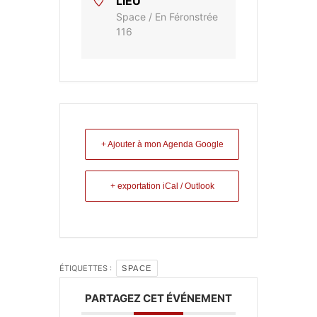
LIEU
Space / En Féronstrée
116
+ Ajouter à mon Agenda Google
+ exportation iCal / Outlook
ÉTIQUETTES :
SPACE
PARTAGEZ CET ÉVÉNEMENT