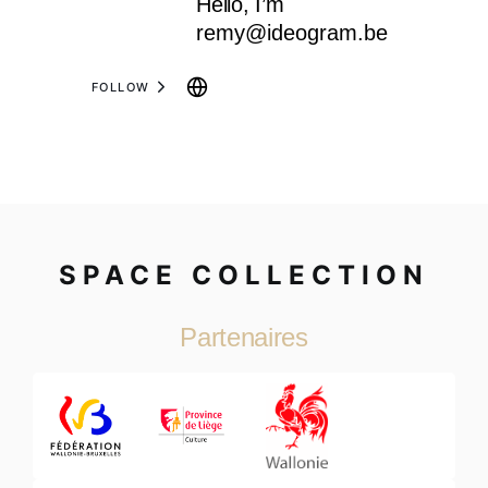
Hello, I’m
remy@ideogram.be
FOLLOW
SPACE COLLECTION
Partenaires