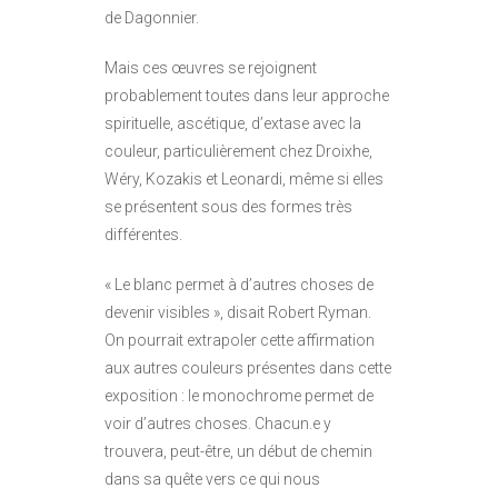
de Dagonnier.
Mais ces œuvres se rejoignent
probablement toutes dans leur approche
spirituelle, ascétique, d’extase avec la
couleur, particulièrement chez Droixhe,
Wéry, Kozakis et Leonardi, même si elles
se présentent sous des formes très
différentes.
« Le blanc permet à d’autres choses de
devenir visibles », disait Robert Ryman.
On pourrait extrapoler cette affirmation
aux autres couleurs présentes dans cette
exposition : le monochrome permet de
voir d’autres choses. Chacun.e y
trouvera, peut-être, un début de chemin
dans sa quête vers ce qui nous