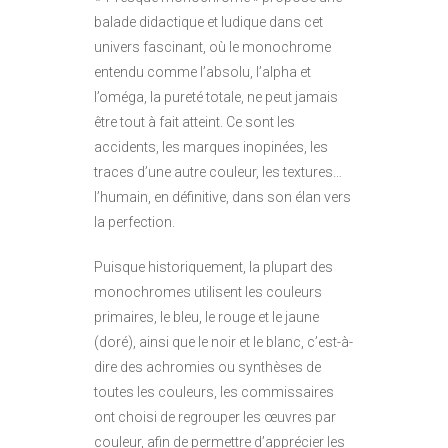
balade didactique et ludique dans cet
univers fascinant, où le monochrome
entendu comme l’absolu, l’alpha et
l’oméga, la pureté totale, ne peut jamais
être tout à fait atteint. Ce sont les
accidents, les marques inopinées, les
traces d’une autre couleur, les textures…
l’humain, en définitive, dans son élan vers
la perfection.
Puisque historiquement, la plupart des
monochromes utilisent les couleurs
primaires, le bleu, le rouge et le jaune
(doré), ainsi que le noir et le blanc, c’est-à-
dire des achromies ou synthèses de
toutes les couleurs, les commissaires
ont choisi de regrouper les œuvres par
couleur, afin de permettre d’apprécier les