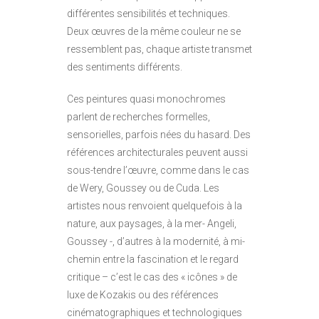
différentes sensibilités et techniques.
Deux œuvres de la même couleur ne se
ressemblent pas, chaque artiste transmet
des sentiments différents.
Ces peintures quasi monochromes
parlent de recherches formelles,
sensorielles, parfois nées du hasard. Des
références architecturales peuvent aussi
sous-tendre l’œuvre, comme dans le cas
de Wery, Goussey ou de Cuda. Les
artistes nous renvoient quelquefois à la
nature, aux paysages, à la mer- Angeli,
Goussey -, d’autres à la modernité, à mi-
chemin entre la fascination et le regard
critique – c’est le cas des « icônes » de
luxe de Kozakis ou des références
cinématographiques et technologiques