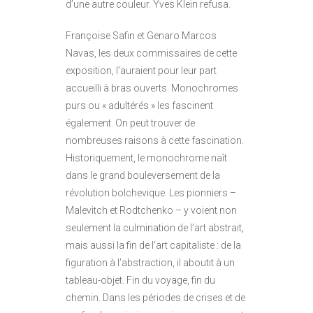
d’une autre couleur. Yves Klein refusa.
Françoise Safin et Genaro Marcos
Navas, les deux commissaires de cette
exposition, l’auraient pour leur part
accueilli à bras ouverts. Monochromes
purs ou « adultérés » les fascinent
également. On peut trouver de
nombreuses raisons à cette fascination.
Historiquement, le monochrome naît
dans le grand bouleversement de la
révolution bolchevique. Les pionniers –
Malevitch et Rodtchenko – y voient non
seulement la culmination de l’art abstrait,
mais aussi la fin de l’art capitaliste : de la
figuration à l’abstraction, il aboutit à un
tableau-objet. Fin du voyage, fin du
chemin. Dans les périodes de crises et de