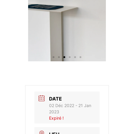
DATE
02 Déc 2022
- 21 Jan
2023
Expiré !