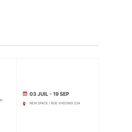
03 JUIL
- 19 SEP
un
NEW SPACE / RUE VIVEGNIS 234
x