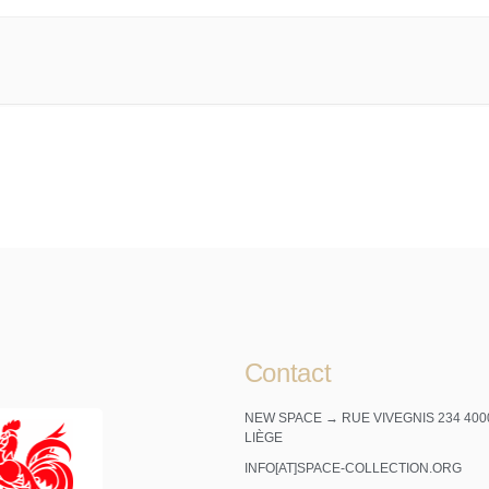
Contact
NEW SPACE → RUE VIVEGNIS 234 400
LIÈGE
INFO[AT]SPACE-COLLECTION.ORG