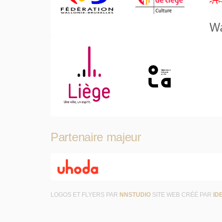
Partenaire majeur
LOGOS ET FLYERS PAR
NNSTUDIO
SITE WEB CRÉÉ PAR
ID