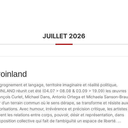
JUILLET 2026
roinland
grognement et langage, territoire imaginaire et réalité politique,
NLAND réunit cet été (04.07 > 08.08 & 03.09 > 19.09) les œuvres
ançois Curlet, Michael Dans, Antonio Ortega et Michaela Sanson-Bra
 d’un terrain commun où le sens dérape, se transforme et résiste au
risations. Avec humour, irrévérence et précision critique, les artistes
ent les relations entre corps, pouvoir, désir et représentation, dans
position collective qui fait de l’ambiguïté un espace de liberté.
...