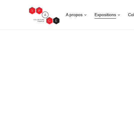
A propos
Expositions
Col