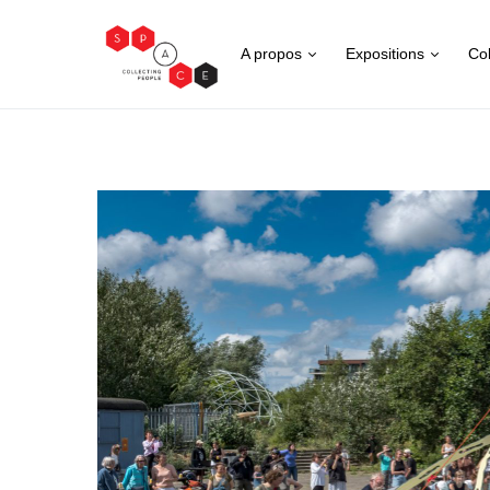
A propos
Expositions
Col