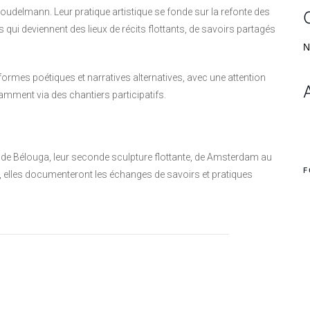
oudelmann. Leur pratique artistique se fonde sur la refonte des
 qui deviennent des lieux de récits flottants, de savoirs partagés
N
s formes poétiques et narratives alternatives, avec une attention
otamment via des chantiers participatifs.
 de Bélouga, leur seconde sculpture flottante, de Amsterdam au
F
, elles documenteront les échanges de savoirs et pratiques