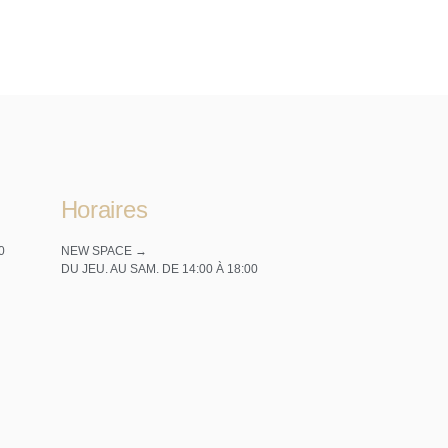
Horaires
0
NEW SPACE →
DU JEU. AU SAM. DE 14:00 À 18:00