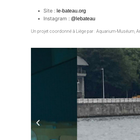
Site :
le-bateau.org
Instagram :
@lebateau
Un projet coordonné à Liège par : Aquarium-Muséum, Art