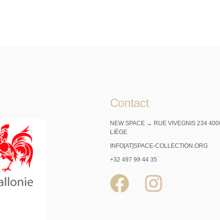
Contact
NEW SPACE → RUE VIVEGNIS 234 400
LIÈGE
INFO[AT]SPACE-COLLECTION.ORG
+32 497 99 44 35