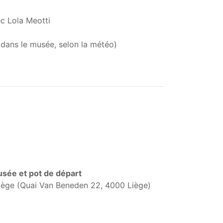
c Lola Meotti
 dans le musée, selon la météo)
musée et pot de départ
iège (Quai Van Beneden 22, 4000 Liège)