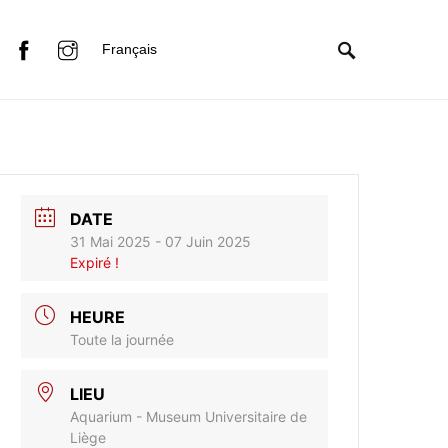
Français
DATE
31 Mai 2025
- 07 Juin 2025
Expiré !
HEURE
Toute la journée
LIEU
Aquarium - Museum Universitaire de
Liège