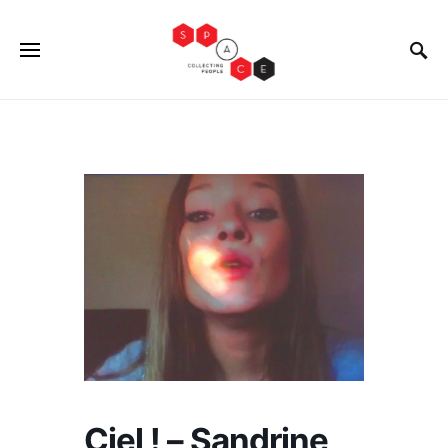
Ciel ! – Sandrine