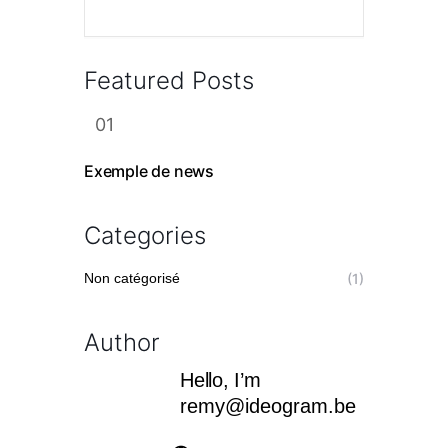
Featured Posts
Exemple de news
Categories
Non catégorisé
(1)
Author
Hello, I’m
remy@ideogram.be