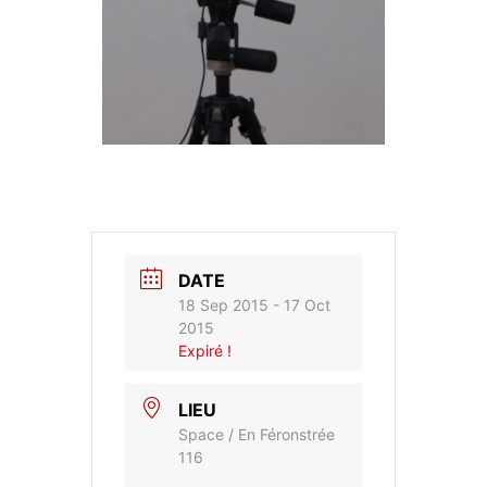
DATE
18 Sep 2015
- 17 Oct
2015
Expiré !
LIEU
Space / En Féronstrée
116