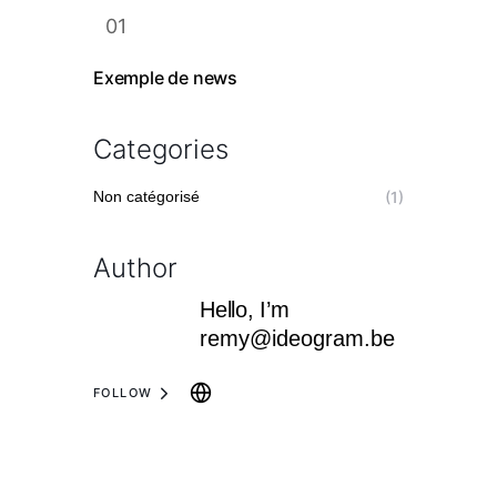
Exemple de news
Categories
Non catégorisé
(1)
Author
Hello, I’m
remy@ideogram.be
FOLLOW