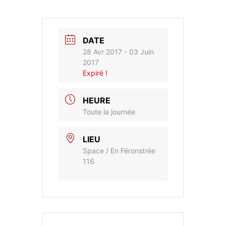
DATE
28 Avr 2017
- 03 Juin
2017
Expiré !
HEURE
Toute la journée
LIEU
Space / En Féronstrée
116