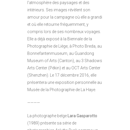
l’atmosphère des paysages et des
intérieurs. Ses images révèlent son
amour pour la campagne où elle a grandi
et où elle retourne fréquemment, y
compris lors de ses nombreux voyages.
Elle a déjà exposé à la Biennale de la
Photographie de Liège, à Photo Breda, au
Bonnefantenmuseum, au Guandong
Museum of Arts (Canton), au 3 Shadows
Arts Center (Pékin) et au OCT Arts Center
(Shenzhen). Le 17 décembre 2016, elle
présentera une exposition personnelle au
Musée de la Photographie de La Haye.
————
La photographe belge
Lara Gasparotto
(1989) présente sa série de