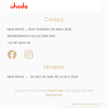
Contact
NEW SPACE → RUE VIVEGNIS 234 4000 LIÈGE
INFO[AT]SPACE-COLLECTION.ORG
+32 497 99 44 35
Horaires
NEW SPACE →
DU JEU. AU SAM. DE 14:00 À 18:00
LOGOS ET FLYERS PAR
NNSTUDIO
SITE WEB CRÉÉ PAR
IDEOGRAM
MENTIONS LÉGALES