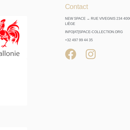
Contact
NEW SPACE → RUE VIVEGNIS 234 400
LIÈGE
INFO[AT]SPACE-COLLECTION.ORG
+32 497 99 44 35