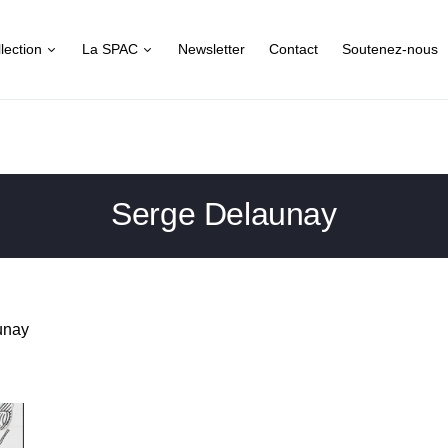
lection
La SPAC
Newsletter
Contact
Soutenez-nous
Serge Delaunay
aunay