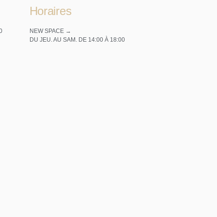
Horaires
0
NEW SPACE →
DU JEU. AU SAM. DE 14:00 À 18:00