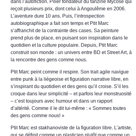
dans l’autofiction. Pilier fondateur du fanzine Mycose qui
reçoit plusieurs prix, dont celui à Angoulême en 2006.
L’aventure dure 10 ans. Puis, l’introspection
autobiographique a fait son temps et Ptit Marc
s’affranchit de la contrainte des cases. Sa peinture
prend plus de place, en puisant son inspiration dans le
quotidien et la culture populaire. Depuis, Ptit Marc
construit son monde : un univers entre BD et Street Art, à
la rencontre des gens comme nous.
Ptit Marc peint comme il respire. Son trait agile navigue
entre punk à la liégeoise et figuration narrative libre, en
s’inspirant du quotidien et des gens qu’il croise. S’il les
croque dans leur simplicité – et parfois leur monstruosité
– c’est toujours avec humour et dans un rapport
d’altérité. Comme il le dit lui-même : « Sommes toutes
des gens comme nous! »
Ptit Marc est stakhanoviste de la figuration libre. L’artiste,
qui se définit comme un plasticien plutôt que comme un