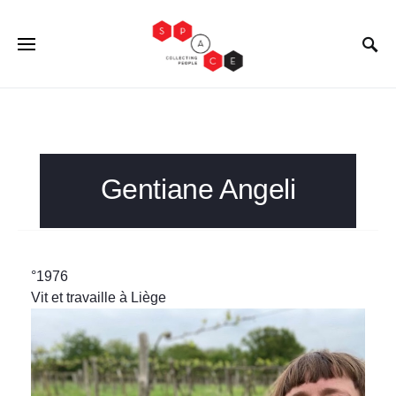
Gentiane Angeli
°1976
Vit et travaille à Liège