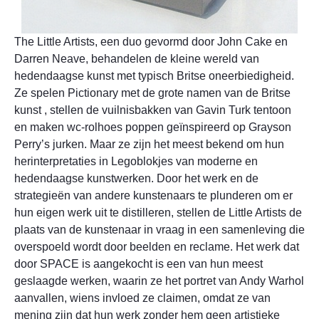
The Little Artists, een duo gevormd door John Cake en
Darren Neave, behandelen de kleine wereld van
hedendaagse kunst met typisch Britse oneerbiedigheid.
Ze spelen Pictionary met de grote namen van de Britse
kunst , stellen de vuilnisbakken van Gavin Turk tentoon
en maken wc-rolhoes poppen geïnspireerd op Grayson
Perry’s jurken. Maar ze zijn het meest bekend om hun
herinterpretaties in Legoblokjes van moderne en
hedendaagse kunstwerken. Door het werk en de
strategieën van andere kunstenaars te plunderen om er
hun eigen werk uit te distilleren, stellen de Little Artists de
plaats van de kunstenaar in vraag in een samenleving die
overspoeld wordt door beelden en reclame. Het werk dat
door SPACE is aangekocht is een van hun meest
geslaagde werken, waarin ze het portret van Andy Warhol
aanvallen, wiens invloed ze claimen, omdat ze van
mening zijn dat hun werk zonder hem geen artistieke