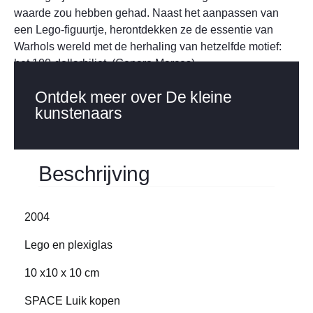
waarde zou hebben gehad. Naast het aanpassen van
een Lego-figuurtje, herontdekken ze de essentie van
Warhols wereld met de herhaling van hetzelfde motief:
het 100-dollarbiljet. (Genaro Marcos)
Ontdek meer over De kleine
kunstenaars
Beschrijving
2004
Lego en plexiglas
10 x10 x 10 cm
SPACE Luik kopen