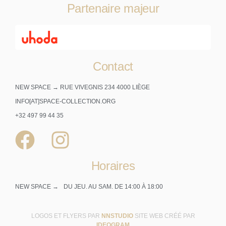
Partenaire majeur
Contact
NEW SPACE → RUE VIVEGNIS 234 4000 LIÈGE
INFO[AT]SPACE-COLLECTION.ORG
+32 497 99 44 35
Horaires
NEW SPACE →
DU JEU. AU SAM. DE 14:00 À 18:00
LOGOS ET FLYERS PAR
NNSTUDIO
SITE WEB CRÉÉ PAR
IDEOGRAM