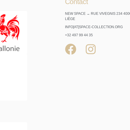
Contact
NEW SPACE → RUE VIVEGNIS 234 400
LIÈGE
INFO[AT]SPACE-COLLECTION.ORG
+32 497 99 44 35