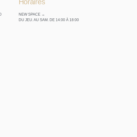
Horaires
0
NEW SPACE →
DU JEU. AU SAM. DE 14:00 À 18:00