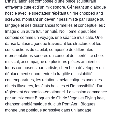
L’installation est composée d’une pièce sculpturale
effrayante cute et d’un mix sonore. Générant un dialogue
hostile avec le spectateur répétant un rire chopped and
screwed, montrant un devenir pessimiste par l’usage du
langage et des dissonances formelles et conceptuelles :
Image d’un autre futur annulé. No Home 2 peut être
compris comme un voyage, une séance musicale. Une
danse fantasmagorique traversant les structures et les
constructions du capital, composée de différentes
représentations sonores du concept de liberté. Le choix
musical, accompagné de plusieurs pièces ambient et
loops composées par l’artiste, cherche à développer un
déplacement sonore entre la fragilité et instabilité
contemporaines, les relations mélancoliques avec des
objets illusoires, les états hostiles et l’impossibilité d’un
règlement économico-émotionnel. La session commence
par un mix entre Bloques de Chirie Vegas et Flying free,
chanson emblématique du club Pont Aeri. Bloques
montre une poétique agressive dans un langage