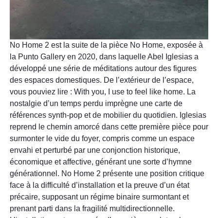
No Home 2 est la suite de la pièce No Home, exposée à
la Punto Gallery en 2020, dans laquelle Abel Iglesias a
développé une série de méditations autour des figures
des espaces domestiques. De l’extérieur de l’espace,
vous pouviez lire : With you, I use to feel like home. La
nostalgie d’un temps perdu imprègne une carte de
références synth-pop et de mobilier du quotidien. Iglesias
reprend le chemin amorcé dans cette première pièce pour
surmonter le vide du foyer, compris comme un espace
envahi et perturbé par une conjonction historique,
économique et affective, générant une sorte d’hymne
générationnel. No Home 2 présente une position critique
face à la difficulté d’installation et la preuve d’un état
précaire, supposant un régime binaire surmontant et
prenant parti dans la fragilité multidirectionnelle.