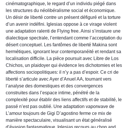
cinématographique, le regard d’un individu piégé dans
les structures du néolibéralisme social et économique.
Un désir de liberté contre un présent défiguré et la torture
d’un avenir indéfini. Iglesias oppose à ce virage violent
une adaptation ralenti de Flying free. Ainsi s’instaure une
dialectique spectrale, l’entendant comme l’acceptation du
désert conceptuel. Les fantômes de liberté Makina sont
hermétiques, ignorant leur contemporanéité et rendant sa
localisation difficile. La pièce poursuit avec Libre de Los
Chichos, un plaidoyer qui évidence les dichotomies et les
affections sociopolitiques: il n’y a pas d’espoir. Ce cri de
liberté s’articule avec Ayer d’Anuel AA, tournant vers
l’analyse des domestiques et des convergences
construites dans l’espace intime, pénétré de la
complexité pour établir des liens affectifs et de stabilité, le
passé n’est pas oublié. Une adaptation vaporwave de
L’amour toujours de Gigi D’agostino ferme ce mix de
manière spectaculaire, visualisant un état généralisé
d’évasion fantasmatique. Iglesias recours au chop and