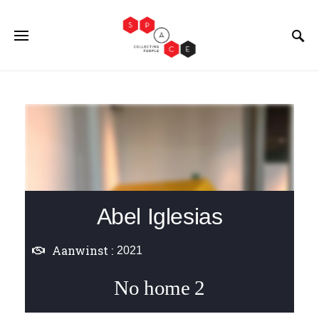
Abel Iglesias
Aanwinst :
2021
No home 2