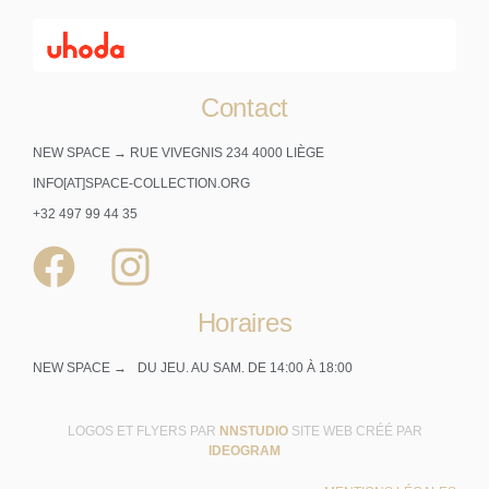
Contact
NEW SPACE → RUE VIVEGNIS 234 4000 LIÈGE
INFO[AT]SPACE-COLLECTION.ORG
+32 497 99 44 35
Horaires
NEW SPACE →
DU JEU. AU SAM. DE 14:00 À 18:00
LOGOS ET FLYERS PAR
NNSTUDIO
SITE WEB CRÉÉ PAR
IDEOGRAM