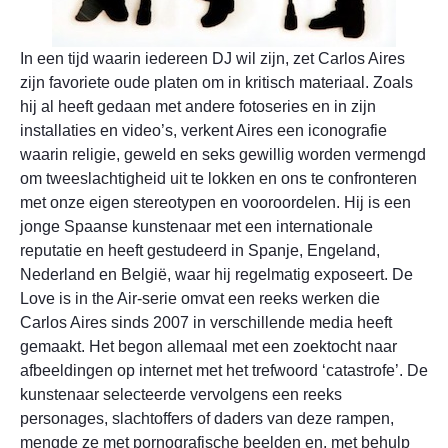
In een tijd waarin iedereen DJ wil zijn, zet Carlos Aires
zijn favoriete oude platen om in kritisch materiaal. Zoals
hij al heeft gedaan met andere fotoseries en in zijn
installaties en video’s, verkent Aires een iconografie
waarin religie, geweld en seks gewillig worden vermengd
om tweeslachtigheid uit te lokken en ons te confronteren
met onze eigen stereotypen en vooroordelen. Hij is een
jonge Spaanse kunstenaar met een internationale
reputatie en heeft gestudeerd in Spanje, Engeland,
Nederland en België, waar hij regelmatig exposeert. De
Love is in the Air-serie omvat een reeks werken die
Carlos Aires sinds 2007 in verschillende media heeft
gemaakt. Het begon allemaal met een zoektocht naar
afbeeldingen op internet met het trefwoord ‘catastrofe’. De
kunstenaar selecteerde vervolgens een reeks
personages, slachtoffers of daders van deze rampen,
mengde ze met pornografische beelden en, met behulp