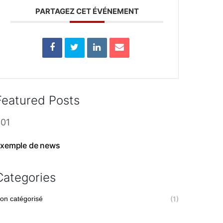
PARTAGEZ CET ÉVÉNEMENT
Featured Posts
xemple de news
Categories
on catégorisé
(1)