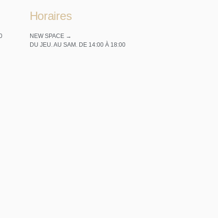
Horaires
0
NEW SPACE →
DU JEU. AU SAM. DE 14:00 À 18:00