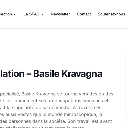
lection
La SPAC
Newsletter
Contact
Soutenez-nous
llation – Basile Kravagna
pécialisé, Basile Kravagna se tourne vers des études
 de lier intimement ses préoccupations humaines et
fait la singularité de sa démarche. A travers ses
èmes aussi vastes que le monde microscopique, la
des personnes dans la société. Son travail est avant