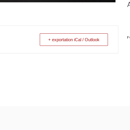
F
+ exportation iCal / Outlook