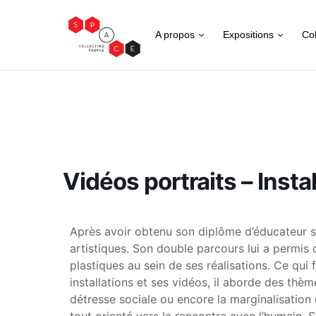
A propos
Expositions
Col
Vidéos portraits – Insta
Après avoir obtenu son diplôme d’éducateur s
artistiques. Son double parcours lui a permis
plastiques au sein de ses réalisations. Ce qui 
installations et ses vidéos, il aborde des th
détresse sociale ou encore la marginalisation 