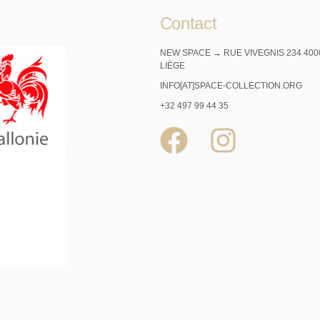
Contact
NEW SPACE → RUE VIVEGNIS 234 400
LIÈGE
INFO[AT]SPACE-COLLECTION.ORG
+32 497 99 44 35