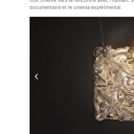
tout orienté vers la rencontre avec l’humain. S
documentaire et le cinéma expérimental.