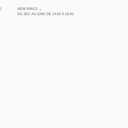
0
NEW SPACE →
DU JEU. AU SAM. DE 14:00 À 18:00