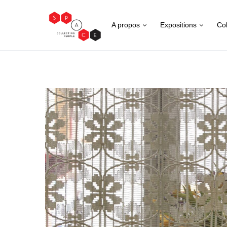
A propos
Expositions
Col