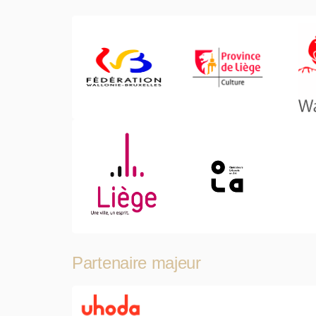
Partenaire majeur