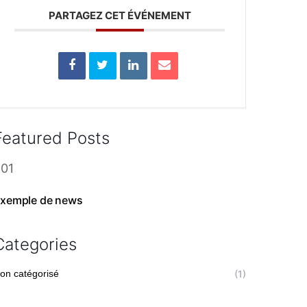
PARTAGEZ CET ÉVÉNEMENT
Featured Posts
xemple de news
Categories
on catégorisé
(1)