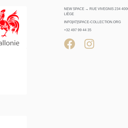
NEW SPACE → RUE VIVEGNIS 234 400
LIÈGE
INFO[AT]SPACE-COLLECTION.ORG
+32 497 99 44 35