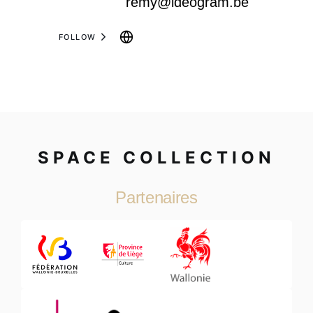
remy@ideogram.be
FOLLOW
SPACE COLLECTION
Partenaires