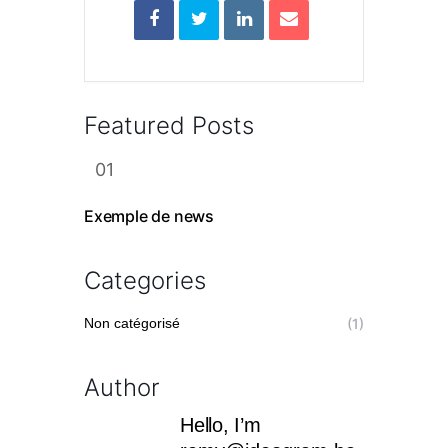
Featured Posts
Exemple de news
Categories
Non catégorisé
(1)
Author
Hello, I’m