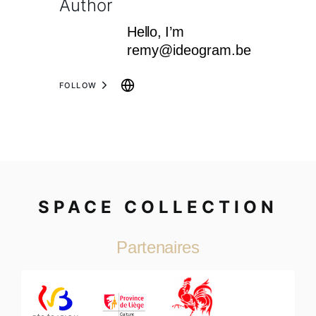
Author
Hello, I’m
remy@ideogram.be
FOLLOW
SPACE COLLECTION
Partenaires