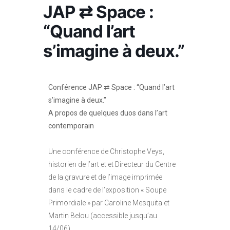
JAP ⇄ Space :
“Quand l’art
s’imagine à deux.”
Conférence JAP ⇄ Space : “Quand l’art
s’imagine à deux.”
A propos de quelques duos dans l’art
contemporain
Une conférence de Christophe Veys,
historien de l’art et et Directeur du Centre
de la gravure et de l’image imprimée
dans le cadre de l’exposition « Soupe
Primordiale » par Caroline Mesquita et
Martin Belou (accessible jusqu’au
14/06).