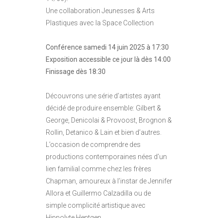
Une collaboration Jeunesses & Arts
Plastiques avec la Space Collection
Conférence samedi 14 juin 2025 à 17:30
Exposition accessible ce jour là dès 14:00
Finissage dès 18:30
Découvrons une série d’artistes ayant
décidé de produire ensemble: Gilbert &
George, Denicolai & Provoost, Brognon &
Rollin, Detanico & Lain et bien d’autres.
L’occasion de comprendre des
productions contemporaines nées d’un
lien familial comme chez les frères
Chapman, amoureux à l’instar de Jennifer
Allora et Guillermo Calzadilla ou de
simple complicité artistique avec
Hippolyte Hentgen.