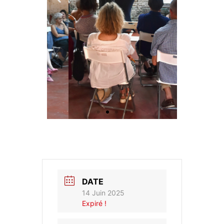
DATE
14 Juin 2025
Expiré !