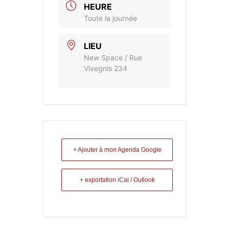
HEURE
Toute la journée
LIEU
New Space / Rue
Vivegnis 234
+ Ajouter à mon Agenda Google
+ exportation iCal / Outlook