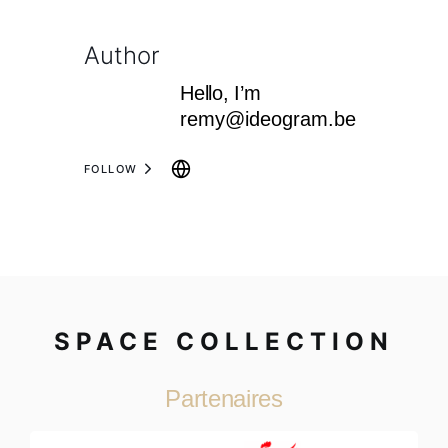
Author
Hello, I’m
remy@ideogram.be
FOLLOW
SPACE COLLECTION
Partenaires