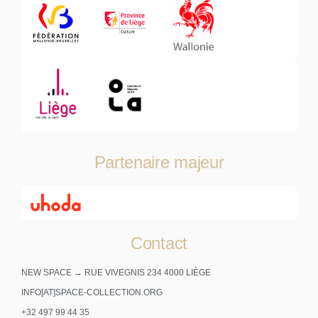
Partenaire majeur
Contact
NEW SPACE → RUE VIVEGNIS 234 4000 LIÈGE
INFO[AT]SPACE-COLLECTION.ORG
+32 497 99 44 35