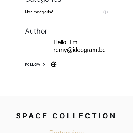
Non catégorisé
(1)
Author
Hello, I’m
remy@ideogram.be
FOLLOW
SPACE COLLECTION
Partenaires