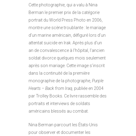
Cette photographie, qui a valu à Nina
Berman le premier prix de la catégorie
portrait du World Press Photo en 2006,
montre une scène troublante : le mariage
d’un marine américain, défiguré lors d’un
attentat suicide en Irak. Après plus d’un
an de convalescence à l’hôpital, l’ancien
soldat divorce quelques mois seulement
après son mariage. Cette image s’inscrit
dans la continuité de la première
monographie de la photographe,
Purple
Hearts – Back from Iraq
, publiée en 2004
par Trolley Books. Ce livre rassemble des
portraits et interviews de soldats
américains blessés au combat.
Nina Berman parcourt les États-Unis
pour observer et documenter les