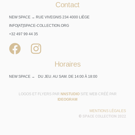
Contact
NEW SPACE → RUE VIVEGNIS 234 4000 LIÈGE
INFO[AT]SPACE-COLLECTION.ORG
+32 497 99 44 35
Horaires
NEW SPACE →
DU JEU. AU SAM. DE 14:00 À 18:00
LOGOS ET FLYERS PAR
NNSTUDIO
SITE WEB CRÉÉ PAR
IDEOGRAM
MENTIONS LÉGALES
© SPACE COLLECTION 2022