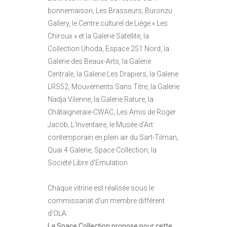
bonnemaison, Les Brasseurs, Buronzu
Gallery, le Centre culturel de Liège « Les
Chiroux » et la Galerie Satellite, la
Collection Uhoda, Espace 251 Nord, la
Galerie des Beaux-Arts, la Galerie
Centrale, la Galerie Les Drapiers, la Galerie
LRS52, Mouvements Sans Titre, la Galerie
Nadja Vilenne, la Galerie Rature, la
Châtaigneraie-CWAC, Les Amis de Roger
Jacob, L’Inventaire, le Musée d’Art
contemporain en plein air du Sart-Tilman,
Quai 4 Galerie, Space Collection, la
Société Libre d’Emulation.
Chaque vitrine est réalisée sous le
commissariat d’un membre différent
d’OLA.
La Space Collection propose pour cette