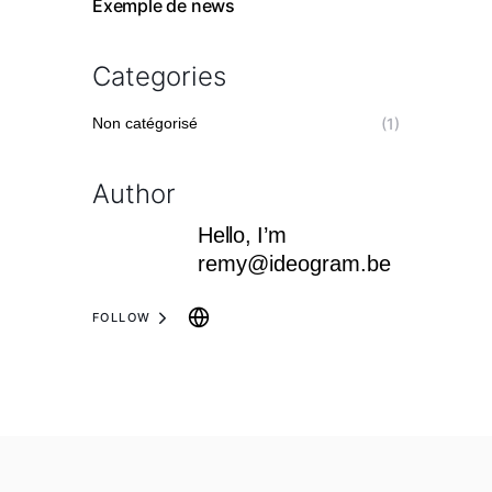
Exemple de news
Categories
Non catégorisé
(1)
Author
Hello, I’m
remy@ideogram.be
FOLLOW