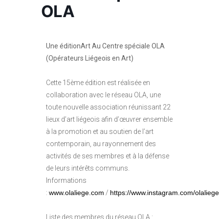
OLA
Une éditionArt Au Centre spéciale OLA
(Opérateurs Liégeois en Art)
Cette 15ème édition est réalisée en
collaboration avec le réseau OLA, une
toute nouvelle association réunissant 22
lieux d’art liégeois afin d’œuvrer ensemble
à la promotion et au soutien de l’art
contemporain, au rayonnement des
activités de ses membres et à la défense
de leurs intérêts communs.
Informations
:
www.olaliege.com
/
https://www.instagram.com/olaliege
Liste des membres du réseau OLA :