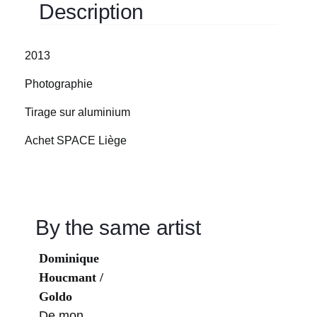
Description
2013
Photographie
Tirage sur aluminium
Achet SPACE Liège
By the same artist
Dominique
Houcmant /
Goldo
De mon