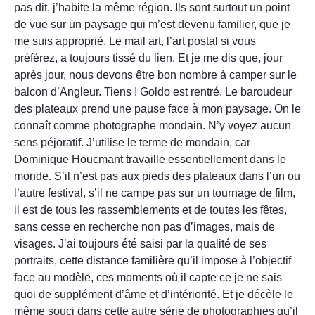
pas dit, j’habite la même région. Ils sont surtout un point
de vue sur un paysage qui m’est devenu familier, que je
me suis approprié. Le mail art, l’art postal si vous
préférez, a toujours tissé du lien. Et je me dis que, jour
après jour, nous devons être bon nombre à camper sur le
balcon d’Angleur. Tiens ! Goldo est rentré. Le baroudeur
des plateaux prend une pause face à mon paysage. On le
connaît comme photographe mondain. N’y voyez aucun
sens péjoratif. J’utilise le terme de mondain, car
Dominique Houcmant travaille essentiellement dans le
monde. S’il n’est pas aux pieds des plateaux dans l’un ou
l’autre festival, s’il ne campe pas sur un tournage de film,
il est de tous les rassemblements et de toutes les fêtes,
sans cesse en recherche non pas d’images, mais de
visages. J’ai toujours été saisi par la qualité de ses
portraits, cette distance familière qu’il impose à l’objectif
face au modèle, ces moments où il capte ce je ne sais
quoi de supplément d’âme et d’intériorité. Et je décèle le
même souci dans cette autre série de photographies qu’il