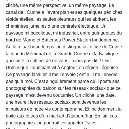
cliché, une même perspective, un même paysage. Le
canal de l’Ourthe à l’avant plan et ses quelques péniches
résidentielles, les saules pleureurs qui les abritent, les
cheminées jumelles d’une centrale électrique. Un
paysage mi bucolique, mi industriel, entre guinguettes du
bord de Marne et Battersea Power Station londonienne.
Au loin, par beau temps, on distingue la colline de Cointe,
la tour du Mémorial de la Grande Guerre et la Basilique
qui coiffe la colline. Je ne vous l’avais pas dit ? Oui,
Dominique Houcmant vit à Angleur, en région liégeoise.
Ce paysage familier, il me l’envoie ; enfin, il ne l’envoie
pas qu’à moi. C’est singulièrement parce qu’il poste ses
photographies du balcon sur les réseaux sociaux que ce
paysage m’est devenu coutumier. Un cliché, une date,
une heure : les réseaux sociaux sont devenus les
minuteurs de notre vie contemporaine. Et incidemment la
boîte aux lettres d’un mail art d’aujourd’hui. En fait, ces
photographies, on pourrait les appeler Dates