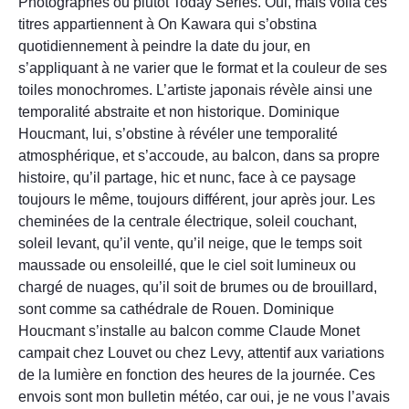
Photographes ou plutôt Today Series. Oui, mais voilà ces
titres appartiennent à On Kawara qui s’obstina
quotidiennement à peindre la date du jour, en
s’appliquant à ne varier que le format et la couleur de ses
toiles monochromes. L’artiste japonais révèle ainsi une
temporalité abstraite et non historique. Dominique
Houcmant, lui, s’obstine à révéler une temporalité
atmosphérique, et s’accoude, au balcon, dans sa propre
histoire, qu’il partage, hic et nunc, face à ce paysage
toujours le même, toujours différent, jour après jour. Les
cheminées de la centrale électrique, soleil couchant,
soleil levant, qu’il vente, qu’il neige, que le temps soit
maussade ou ensoleillé, que le ciel soit lumineux ou
chargé de nuages, qu’il soit de brumes ou de brouillard,
sont comme sa cathédrale de Rouen. Dominique
Houcmant s’installe au balcon comme Claude Monet
campait chez Louvet ou chez Levy, attentif aux variations
de la lumière en fonction des heures de la journée. Ces
envois sont mon bulletin météo, car oui, je ne vous l’avais