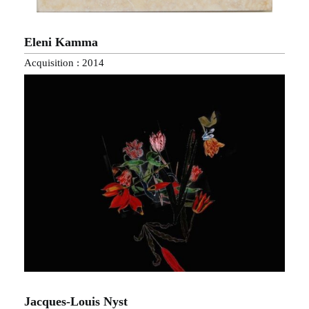
Eleni Kamma
Acquisition : 2014
Jacques-Louis Nyst