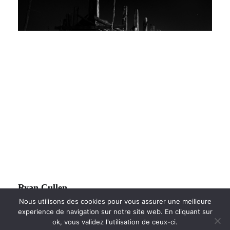
Ryan Cullen
Stockholm/Manila/Antwerp/
Nous utilisons des cookies pour vous assurer une meilleure
experience de navigation sur notre site web. En cliquant sur
Shanghai/Madrid/Boston/
ok, vous validez l'utilisation de ceux-ci.
Moscow/Basel/Jakarta/Marseille/ Melbourne