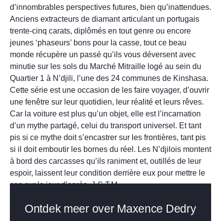
d’innombrables perspectives futures, bien qu’inattendues.
Anciens extracteurs de diamant articulant un portugais
trente-cinq carats, diplômés en tout genre ou encore
jeunes ‘phaseurs’ bons pour la casse, tout ce beau
monde récupère un passé qu’ils vous déversent avec
minutie sur les sols du Marché Mitraille logé au sein du
Quartier 1 à N’djili, l’une des 24 communes de Kinshasa.
Cette série est une occasion de les faire voyager, d’ouvrir
une fenêtre sur leur quotidien, leur réalité et leurs rêves.
Car la voiture est plus qu’un objet, elle est l’incarnation
d’un mythe partagé, celui du transport universel. Et tant
pis si ce mythe doit s’encastrer sur les frontières, tant pis
si il doit emboutir les bornes du réel. Les N’djilois montent
à bord des carcasses qu’ils raniment et, outillés de leur
espoir, laissent leur condition derrière eux pour mettre le
cap sur le jour d’après. J-S.T.M.
Ontdek meer over Maxence Dedry