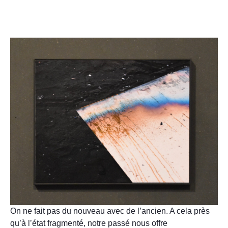
On ne fait pas du nouveau avec de l’ancien. A cela près
qu’à l’état fragmenté, notre passé nous offre