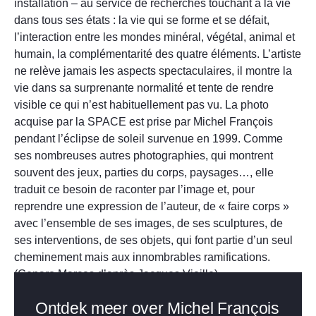
installation – au service de recherches touchant à la vie
dans tous ses états : la vie qui se forme et se défait,
l’interaction entre les mondes minéral, végétal, animal et
humain, la complémentarité des quatre éléments. L’artiste
ne relève jamais les aspects spectaculaires, il montre la
vie dans sa surprenante normalité et tente de rendre
visible ce qui n’est habituellement pas vu. La photo
acquise par la SPACE est prise par Michel François
pendant l’éclipse de soleil survenue en 1999. Comme
ses nombreuses autres photographies, qui montrent
souvent des jeux, parties du corps, paysages…, elle
traduit ce besoin de raconter par l’image et, pour
reprendre une expression de l’auteur, de « faire corps »
avec l’ensemble de ses images, de ses sculptures, de
ses interventions, de ses objets, qui font partie d’un seul
cheminement mais aux innombrables ramifications.
(Genaro Marcos d’après Jacques Vieille)
Ontdek meer over Michel François