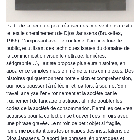
Partir de la peinture pour réaliser des interventions in situ,
tel est le cheminement de Djos Janssens (Bruxelles,
1966). Composant avec le contexte, l’architecture, le
public, et utilisant des techniques issues du domaine de
la communication visuelle (lettrage, lumières,
sérigraphie…), l’artiste propose plusieurs histoires, en
apparence simples mais en même temps complexes. Des
histoires qui questionnent notre vision et compréhension,
qui nous poussent à réfléchir et, parfois, à sourire. Son
travail analyse l’environnement et la société par le
truchement du langage plastique, afin de troubler les
codes de la société de consommation. Parmi les oeuvres
acquises pour la collection se trouvent ces miroirs avec
une phrase gravée. Le miroir, ce petit objet si fragile,
renferme pourtant tous les principes des installations de
Djos Janssens. D’abord les phrases, énigmatiques et