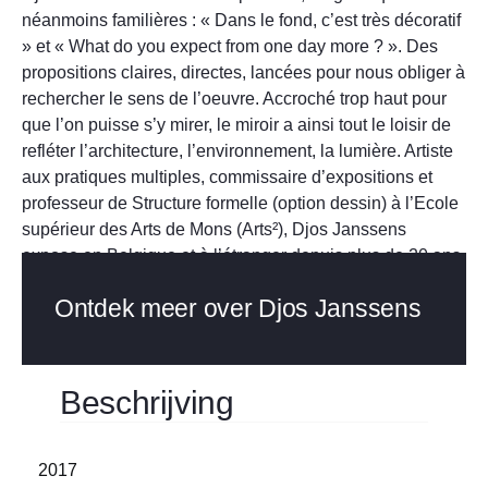
néanmoins familières : « Dans le fond, c’est très décoratif
» et « What do you expect from one day more ? ». Des
propositions claires, directes, lancées pour nous obliger à
rechercher le sens de l’oeuvre. Accroché trop haut pour
que l’on puisse s’y mirer, le miroir a ainsi tout le loisir de
refléter l’architecture, l’environnement, la lumière. Artiste
aux pratiques multiples, commissaire d’expositions et
professeur de Structure formelle (option dessin) à l’Ecole
supérieur des Arts de Mons (Arts²), Djos Janssens
expose en Belgique et à l’étranger depuis plus de 20 ans.
Ontdek meer over Djos Janssens
Beschrijving
2017