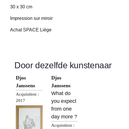
30 x 30 cm
Impression sur miroir
Achat SPACE Liège
Door dezelfde kunstenaar
Djos
Djos
Janssens
Janssens
What do
Acquisition :
2017
you expect
from one
day more ?
Acquisition :