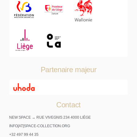
Partenaire majeur
Contact
NEW SPACE → RUE VIVEGNIS 234 4000 LIÈGE
INFO[AT]SPACE-COLLECTION.ORG
+32 497 99 44 35