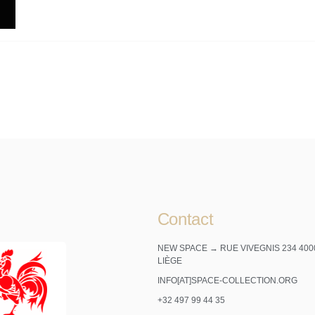
Contact
NEW SPACE → RUE VIVEGNIS 234 400
LIÈGE
INFO[AT]SPACE-COLLECTION.ORG
+32 497 99 44 35