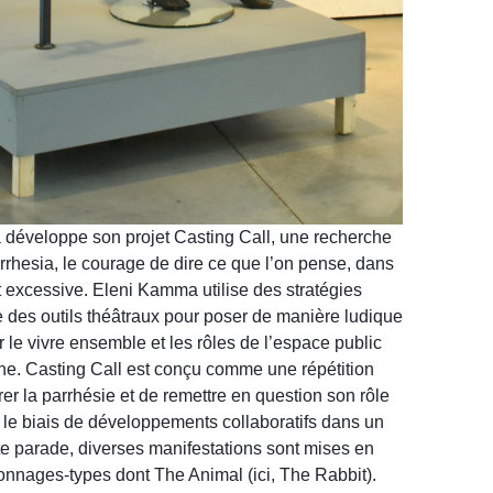
développe son projet Casting Call, une recherche
arrhesia, le courage de dire ce que l’on pense, dans
 excessive. Eleni Kamma utilise des stratégies
e des outils théâtraux pour poser de manière ludique
 le vivre ensemble et les rôles de l’espace public
e. Casting Call est conçu comme une répétition
rer la parrhésie et de remettre en question son rôle
 le biais de développements collaboratifs dans un
te parade, diverses manifestations sont mises en
onnages-types dont The Animal (ici, The Rabbit).