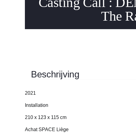
Casting Call :
The R
Beschrijving
2021
Installation
210 x 123 x 115 cm
Achat SPACE Liège