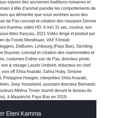
x satyres des anciennes traditions romaines et
main à tête d’animal parodie les comportements de
ours qui démontre que nous sommes aussi des
an de Pas concept et création des masques Denise
eni Kamma, vidéo HD, 6 min 31 sec, couleur, son
sous-titres français, 2021 Vidéo dirigé et produit par
ien du Fonds Mondriaan, VAF Filmlab
leggers, DeBuren, Limbourg (Pays Bas), Stichting
 De Buysser, concept et création des marionnettes et
, costumes Esther van de Pas, directeur photo
e son & mixage Laszlo Umbreit, rédacteur en chef
voix off Shila Anaraki, Sahra Huby, Simone
, Philippine Hoegen, interprètes Shila Anaraki,
len, Joep Vossebeld, assistant directeur Bernardo
uleurs Miléna Trivier, tourné devant le bureau du
s), à Maastricht, Pays-Bas en 2019.
er Eleni Kamma