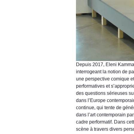
Depuis 2017, Eleni Kamma 
interrogeant la notion de p
une perspective comique et
performatives et s’appropri
des questions sérieuses sur
dans l’Europe contemporain
continue, qui tente de géné
dans l’art contemporain par
cadre performatif. Dans cet
scène à travers divers pers