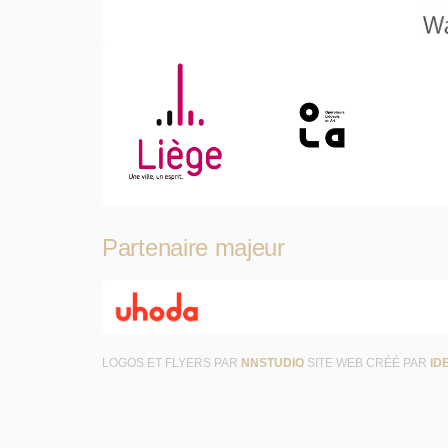
Partenaire majeur
LOGOS ET FLYERS PAR
NNSTUDIO
SITE WEB CRÉÉ PAR
ID