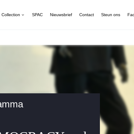
Collection
SPAC
Nieuwsbrief
Contact
Steun ons
Fa
Kamma