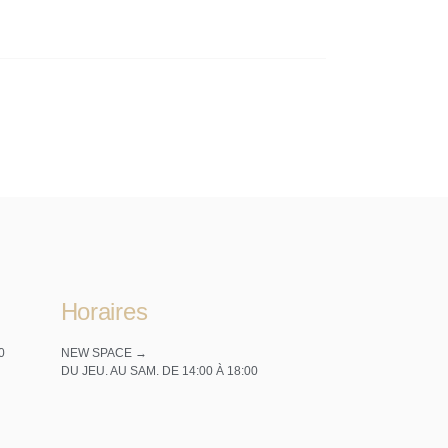
Horaires
0
NEW SPACE →
DU JEU. AU SAM. DE 14:00 À 18:00