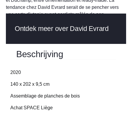
et Duchamp, entre ornementation et ready-made. La
tendance chez David Evrard serait de se pencher vers
une sorte d’utopie avant-gardiste mêlée de pop. »
Ontdek meer over David Evrard
Beschrijving
2020
140 x 202 x 9,5 cm
Assemblage de planches de bois
Achat SPACE Liège