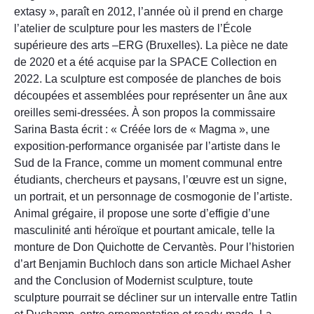
extasy », paraît en 2012, l’année où il prend en charge
l’atelier de sculpture pour les masters de l’École
supérieure des arts –ERG (Bruxelles). La pièce ne date
de 2020 et a été acquise par la SPACE Collection en
2022. La sculpture est composée de planches de bois
découpées et assemblées pour représenter un âne aux
oreilles semi-dressées. À son propos la commissaire
Sarina Basta écrit : « Créée lors de « Magma », une
exposition-performance organisée par l’artiste dans le
Sud de la France, comme un moment communal entre
étudiants, chercheurs et paysans, l’œuvre est un signe,
un portrait, et un personnage de cosmogonie de l’artiste.
Animal grégaire, il propose une sorte d’effigie d’une
masculinité anti héroïque et pourtant amicale, telle la
monture de Don Quichotte de Cervantès. Pour l’historien
d’art Benjamin Buchloch dans son article Michael Asher
and the Conclusion of Modernist sculpture, toute
sculpture pourrait se décliner sur un intervalle entre Tatlin