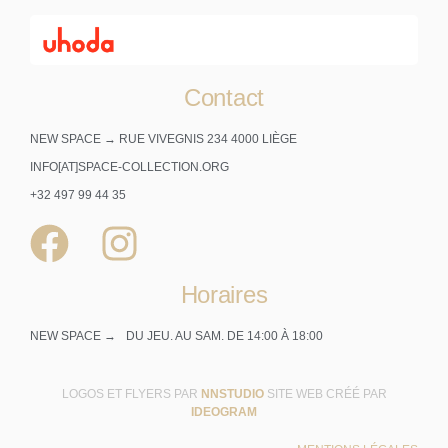
Contact
NEW SPACE → RUE VIVEGNIS 234 4000 LIÈGE
INFO[AT]SPACE-COLLECTION.ORG
+32 497 99 44 35
Horaires
NEW SPACE →
DU JEU. AU SAM. DE 14:00 À 18:00
LOGOS ET FLYERS PAR
NNSTUDIO
SITE WEB CRÉÉ PAR
IDEOGRAM