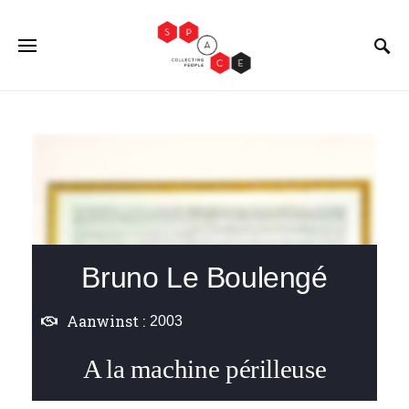
Bruno Le Boulengé
Aanwinst :
2003
A la machine périlleuse