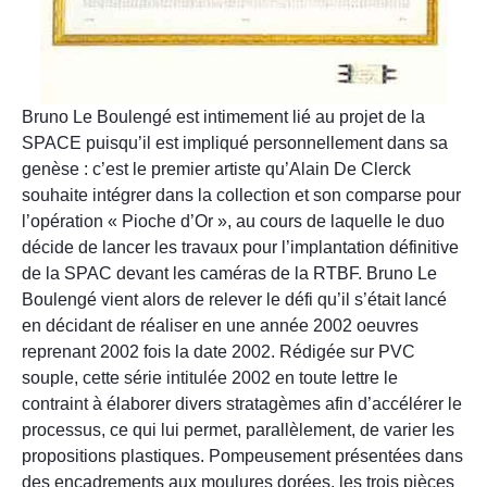
Bruno Le Boulengé est intimement lié au projet de la
SPACE puisqu’il est impliqué personnellement dans sa
genèse : c’est le premier artiste qu’Alain De Clerck
souhaite intégrer dans la collection et son comparse pour
l’opération « Pioche d’Or », au cours de laquelle le duo
décide de lancer les travaux pour l’implantation définitive
de la SPAC devant les caméras de la RTBF. Bruno Le
Boulengé vient alors de relever le défi qu’il s’était lancé
en décidant de réaliser en une année 2002 oeuvres
reprenant 2002 fois la date 2002. Rédigée sur PVC
souple, cette série intitulée 2002 en toute lettre le
contraint à élaborer divers stratagèmes afin d’accélérer le
processus, ce qui lui permet, parallèlement, de varier les
propositions plastiques. Pompeusement présentées dans
des encadrements aux moulures dorées, les trois pièces