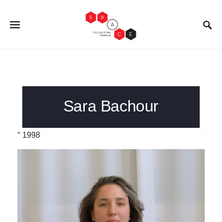
Sara Bachour
° 1998