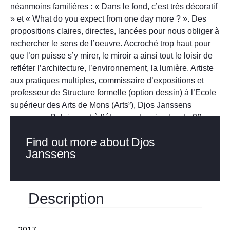
néanmoins familières : « Dans le fond, c’est très décoratif
» et « What do you expect from one day more ? ». Des
propositions claires, directes, lancées pour nous obliger à
rechercher le sens de l’oeuvre. Accroché trop haut pour
que l’on puisse s’y mirer, le miroir a ainsi tout le loisir de
refléter l’architecture, l’environnement, la lumière. Artiste
aux pratiques multiples, commissaire d’expositions et
professeur de Structure formelle (option dessin) à l’Ecole
supérieur des Arts de Mons (Arts²), Djos Janssens
expose en Belgique et à l’étranger depuis plus de 20 ans.
Find out more about Djos
Janssens
Description