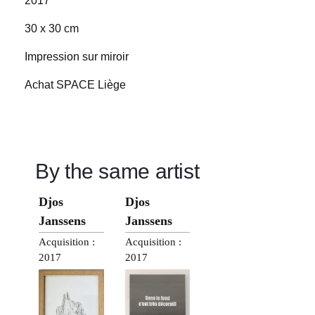
2017
30 x 30 cm
Impression sur miroir
Achat SPACE Liège
By the same artist
Djos
Djos
Janssens
Janssens
Acquisition :
Acquisition :
2017
2017