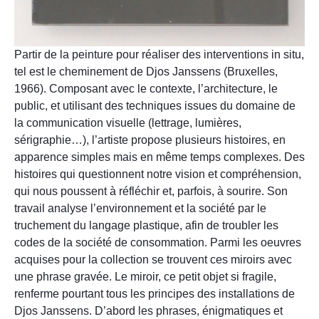
Partir de la peinture pour réaliser des interventions in situ,
tel est le cheminement de Djos Janssens (Bruxelles,
1966). Composant avec le contexte, l’architecture, le
public, et utilisant des techniques issues du domaine de
la communication visuelle (lettrage, lumières,
sérigraphie…), l’artiste propose plusieurs histoires, en
apparence simples mais en même temps complexes. Des
histoires qui questionnent notre vision et compréhension,
qui nous poussent à réfléchir et, parfois, à sourire. Son
travail analyse l’environnement et la société par le
truchement du langage plastique, afin de troubler les
codes de la société de consommation. Parmi les oeuvres
acquises pour la collection se trouvent ces miroirs avec
une phrase gravée. Le miroir, ce petit objet si fragile,
renferme pourtant tous les principes des installations de
Djos Janssens. D’abord les phrases, énigmatiques et